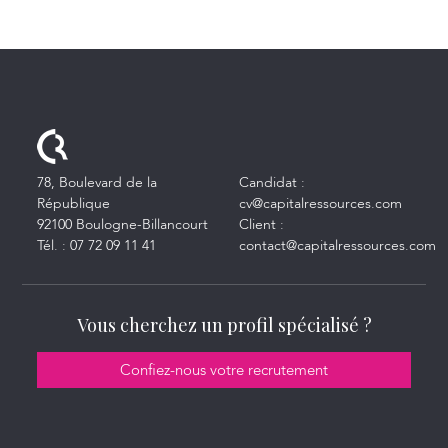
78, Boulevard de la
Candidat :
République
cv@capitalressources.com
92100 Boulogne-Billancourt
Client :
Tél. :
07 72 09 11 41
contact@capitalressources.com
Vous cherchez un profil spécialisé ?
Confiez-nous votre recrutement