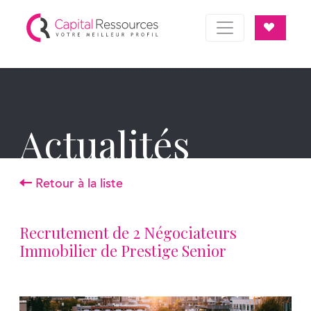
Panneau de gestion des cookies
Actualités
Retour à la liste
Recrutement de 2 Négociateurs
Immobilier de Prestige Senior