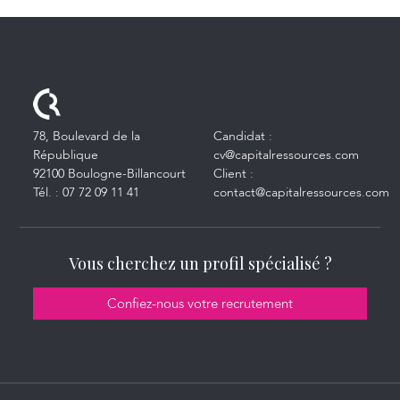
78, Boulevard de la
Candidat :
République
cv@capitalressources.com
92100 Boulogne-Billancourt
Client :
Tél. :
07 72 09 11 41
contact@capitalressources.com
Vous cherchez un profil spécialisé ?
Confiez-nous votre recrutement