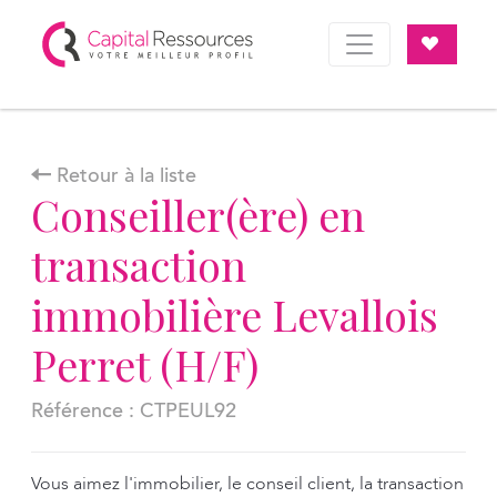
Panneau de gestion des cookies
Retour à la liste
Conseiller(ère) en
transaction
immobilière Levallois
Perret (H/F)
Référence : CTPEUL92
Vous aimez l'immobilier, le conseil client, la transaction